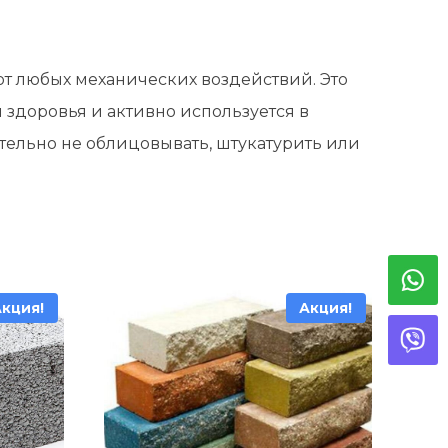
т любых механических воздействий. Это
 здоровья и активно используется в
тельно не облицовывать, штукатурить или
Акция!
Акция!