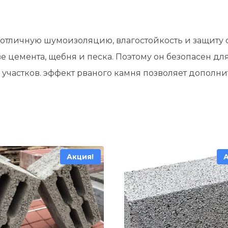
тличную шумоизоляцию, влагостойкость и защиту о
 цемента, щебня и песка. Поэтому он безопасен для
участков. эффект рваного камня позволяет дополни
Акция!