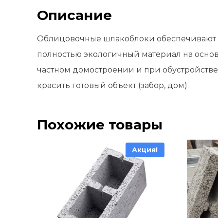
Описание
Облицовочные шлакоблоки обеспечивают о
полностью экологичный материал на основе
частном домостроении и при обустройстве 
красить готовый объект (забор, дом).
Похожие товары
Акция!