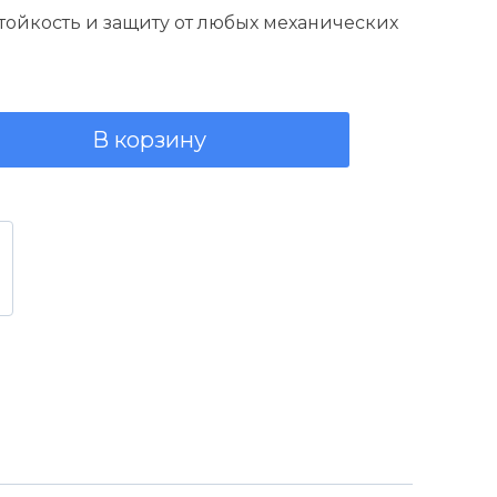
0,00 руб..
ойкость и защиту от любых механических
В корзину