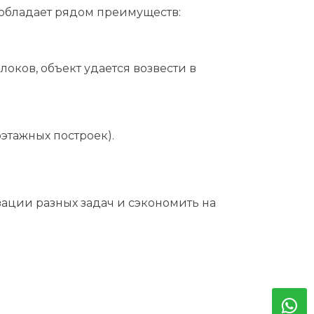
к обладает рядом преимуществ:
оков, объект удается возвести в
этажных построек).
зации разных задач и сэкономить на