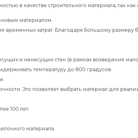
остью в качестве строительного материала, так ка
еновым материалом.
я временных затрат. Благодаря большому размеру бл
сущих и ненесущих стен (в рамках возведения мало
ыдерживать температуру до 800 градусов.
и.
чности. Это позволяет выбрать материал для реали
ее 100 лет.
делочного материала.