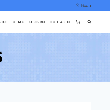
Вход
АЛОГ
О НАС
ОТЗЫВЫ
КОНТАКТЫ
б