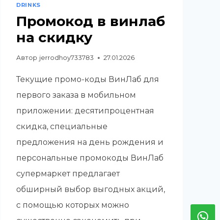
DRINKS
Промокод в винлаб
на скидку
Автор
jerrodhoy733783
27.01.2026
Текущие промо-коды ВинЛаб для
первого заказа в мобильном
приложении: десятипроцентная
скидка, специальные
предложения на день рождения и
персональные промокоды ВинЛаб
супермаркет предлагает
обширный выбор выгодных акций,
с помощью которых можно