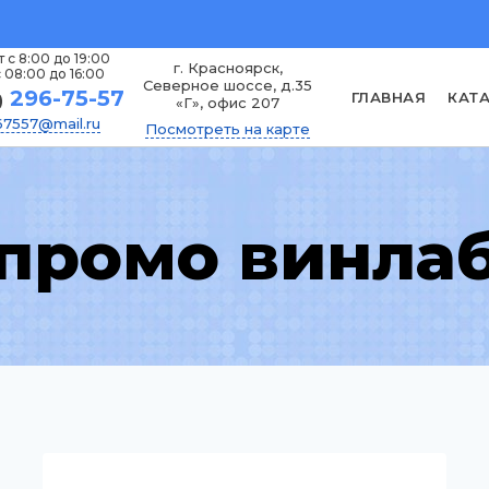
 с 8:00 до 19:00
г. Красноярск,
 08:00 до 16:00
Северное шоссе, д.35
296-75-57
ГЛАВНАЯ
КАТ
)
«Г», офис 207
7557@mail.ru
Посмотреть на карте
промо винла