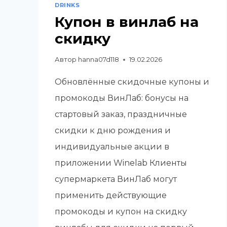
DRINKS
Купон в винлаб на
скидку
Автор
hanna07d118
19.02.2026
Обновлённые скидочные купоны и
промокоды ВинЛаб: бонусы на
стартовый заказ, праздничные
скидки к дню рождения и
индивидуальные акции в
приложении Winelab Клиенты
супермаркета ВинЛаб могут
применить действующие
промокоды и купон на скидку