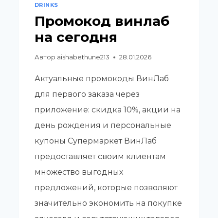
DRINKS
Промокод винлаб
на сегодня
Автор
aishabethune213
28.01.2026
Актуальные промокоды ВинЛаб
для первого заказа через
приложение: скидка 10%, акции на
день рождения и персональные
купоны Супермаркет ВинЛаб
предоставляет своим клиентам
множество выгодных
предложений, которые позволяют
значительно экономить на покупке