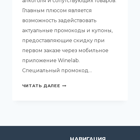
алкоголя и сопутствующих товаров.
Главным плюсом является
возможность задействовать
актуальные промокоды и купоны,
предоставляющие скидку при
первом заказе через мобильное
приложение Winelab.
Специальный промокод…
ПРОМОКОД
ЧИТАТЬ ДАЛЕЕ
ВИНЛАБ
НА
СЕГОДНЯ
НАВИГАЦИЯ