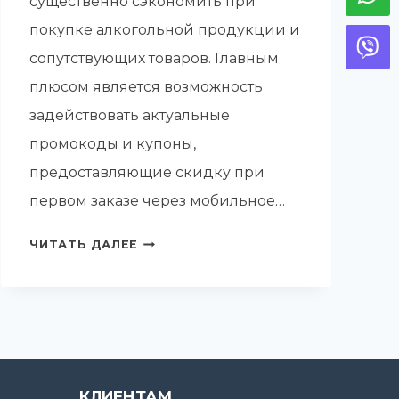
существенно сэкономить при
покупке алкогольной продукции и
сопутствующих товаров. Главным
плюсом является возможность
задействовать актуальные
промокоды и купоны,
предоставляющие скидку при
первом заказе через мобильное…
ПРОМОКОД
ЧИТАТЬ ДАЛЕЕ
В
ВИНЛАБ
НА
СКИДКУ
КЛИЕНТАМ