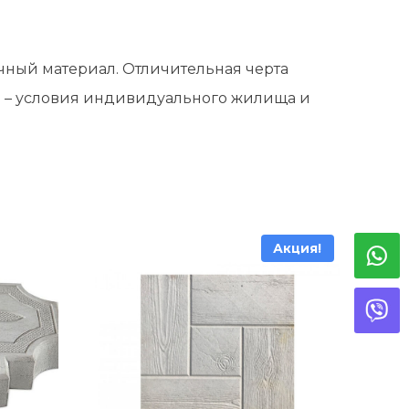
чный материал. Отличительная черта
я – условия индивидуального жилища и
Акция!