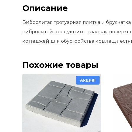
Описание
Вибролитая тротуарная плитка и брусчатк
вибролитой продукции – гладкая поверхн
коттеджей для обустройства крылец, лест
Похожие товары
Акция!