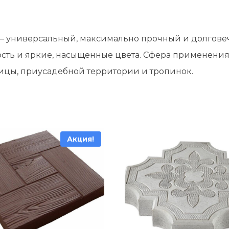
а – универсальный, максимально прочный и долгове
ость и яркие, насыщенные цвета. Сфера применени
ницы, приусадебной территории и тропинок.
Акция!