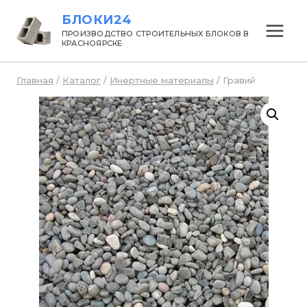
Перейти
БЛОКИ24
к
ПРОИЗВОДСТВО СТРОИТЕЛЬНЫХ БЛОКОВ В
КРАСНОЯРСКЕ
содержанию
Главная
/
Каталог
/
Инертные материалы
/
Гравий