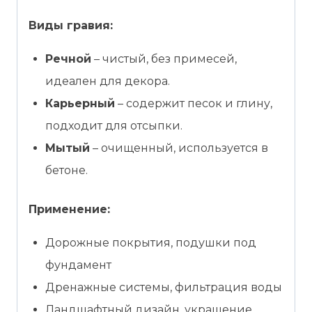
Виды гравия:
Речной
– чистый, без примесей,
идеален для декора.
Карьерный
– содержит песок и глину,
подходит для отсыпки.
Мытый
– очищенный, используется в
бетоне.
Применение:
Дорожные покрытия, подушки под
фундамент
Дренажные системы, фильтрация воды
Ландшафтный дизайн, украшение