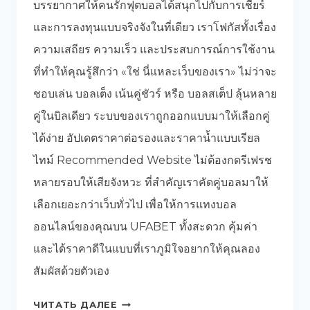
บรรยากาศให้คนรักฟุตบอลได้สนุกไปกับการเชียร์
และการลงทุนแบบจริงจังในที่เดียว เราโฟกัสทั้งเรื่อง
ความเสถียร ความเร็ว และประสบการณ์การใช้งาน
ที่ทำให้คุณรู้สึกว่า «ใช่ นี่แหละเว็บของเรา» ไม่ว่าจะ
ชอบเล่น บอลเต็ง เน้นคู่ชัวร์ หรือ บอลสเต็ป ลุ้นหลาย
คู่ในบิลเดียว ระบบของเราถูกออกแบบมาให้เลือกคู่
ได้ง่าย อัปเดตราคาต่อรองและราคาน้ำแบบเรียล
ไทม์ Recommended Website ไม่ต้องกดรีเฟรช
หลายรอบให้เสียจังหวะ ที่สำคัญเราคัดคู่บอลมาให้
เลือกเยอะกว่าเว็บทั่วไป เพื่อให้การแทงบอล
ออนไลน์ของคุณบน UFABET ทั้งสะดวก คุ้มค่า
และได้ราคาดีในแบบที่เราภูมิใจอยากให้คุณลอง
สัมผัสด้วยตัวเอง
UFABET
ЧИТАТЬ ДАЛЕЕ