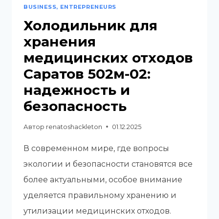
BUSINESS, ENTREPRENEURS
И
Холодильник для
AI-
ИНСТРУМЕНТОВ
хранения
медицинских отходов
Саратов 502м-02:
надежность и
безопасность
Автор
renatoshackleton
01.12.2025
В современном мире, где вопросы
экологии и безопасности становятся все
более актуальными, особое внимание
уделяется правильному хранению и
утилизации медицинских отходов.