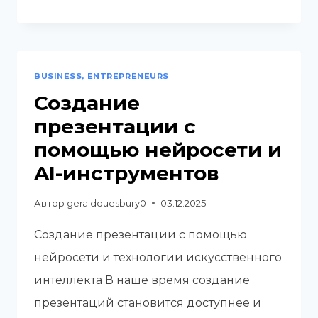
เว็บ
ตรง
แทง
บอล
BUSINESS, ENTREPRENEURS
ออนไลน์
Создание
ครบ
วงจร
презентации с
บอล
помощью нейросети и
เต็ง
AI-инструментов
บอล
ส
Автор
geraldduesbury0
03.12.2025
เต็ป
ราคา
Создание презентации с помощью
ดี
нейросети и технологии искусственного
ที่สุด
ใน
интеллекта В наше время создание
ไทย
презентаций становится доступнее и