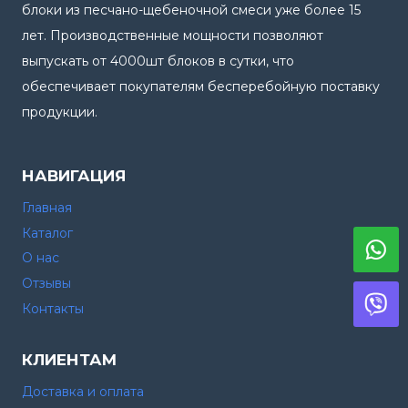
блоки из песчано-щебеночной смеси уже более 15
лет. Производственные мощности позволяют
выпускать от 4000шт блоков в сутки, что
обеспечивает покупателям бесперебойную поставку
продукции.
НАВИГАЦИЯ
Главная
Каталог
О нас
Отзывы
Контакты
КЛИЕНТАМ
Доставка и оплата