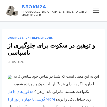
Перейти
БЛОКИ24
к
ПРОИЗВОДСТВО СТРОИТЕЛЬНЫХ БЛОКОВ В
КРАСНОЯРСКЕ
содержанию
BUSINESS, ENTREPRENEURS
و توهین در سکوت برای جلوگیری از
ناسپاسی
26.05.2026
این به این معنی است که شما در تماس خود شانس 3 به
1 دارید. اگر به ازای هر 3 بار باخت یک بار برنده شوید،
یکنواخت هستید. بنابراین باید از هر 4
هدفون‌های داخل
زی حداقل یکی را برنده
گوشی با چهار درایور از 1More
شوید تا تصمیم درستی بگیرید. محاسبه نهایی که باید انجام