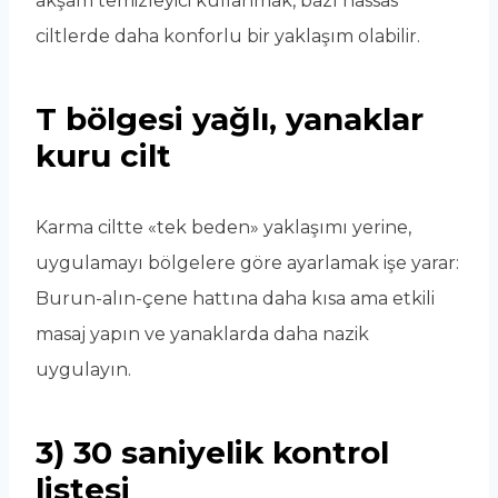
akşam temizleyici kullanmak, bazı hassas
ciltlerde daha konforlu bir yaklaşım olabilir.
T bölgesi yağlı, yanaklar
kuru cilt
Karma ciltte «tek beden» yaklaşımı yerine,
uygulamayı bölgelere göre ayarlamak işe yarar:
Burun-alın-çene hattına daha kısa ama etkili
masaj yapın ve yanaklarda daha nazik
uygulayın.
3) 30 saniyelik kontrol
listesi