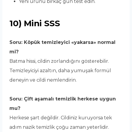
Yeni ürünü birkaç gün test edin.
10) Mini SSS
Soru: Köpük temizleyici «yakarsa» normal
mi?
Batma hissi, cildin zorlandığını gösterebilir.
Temizleyiciyi azaltın, daha yumuşak formül
deneyin ve cildi nemlendirin.
Soru: Çift aşamalı temizlik herkese uygun
mu?
Herkese şart değildir. Cildiniz kuruyorsa tek
adım nazik temizlik çoğu zaman yeterlidir.