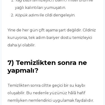
Yağ bazlı temizleyici / balm / misel ürün
ile
yağlı kalıntıları yumuşatın.
Köpük adımı
ile cildi dengeleyin.
Yine de her gün çift aşama şart değildir. Cildiniz
kuruyorsa, tek adım bariyer dostu temizleyici
daha iyi olabilir.
7) Temizlikten sonra ne
yapmalı?
Temizlikten sonra ciltte geçici bir su kaybı
oluşabilir. Bu nedenle yüzünüz hâlâ hafif
nemliyken nemlendirici uygulamak faydalıdır.