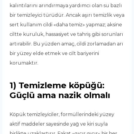
kalıntılarını arındırmaya yardımcı olan su bazlı
bir temizleyici türüdür. Ancak aşırı temizlik veya
sert kullanım cildi «daha temiz» yapmaz; aksine
ciltte kuruluk, hassasiyet ve tahriş gibi sorunları
artırabilir. Bu yüzden amaç, cildi zorlamadan arı
bir yüzey elde etmek ve cilt bariyerini
korumaktır.
1) Temizleme köpüğü:
Güçlü ama nazik olmalı
Köpük temizleyiciler, formüllerindeki yüzey
aktif maddeler sayesinde yağ ve kiri suyla
birlikte uzaklaştırır. Fakat «gıcır gıcır» his her