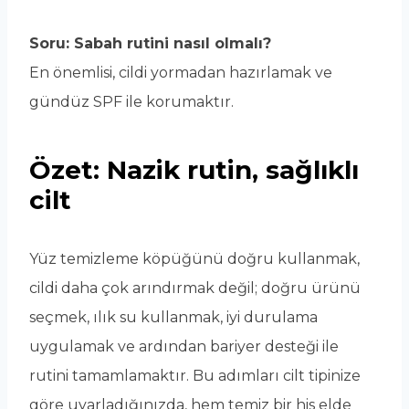
Soru: Sabah rutini nasıl olmalı?
En önemlisi, cildi yormadan hazırlamak ve
gündüz SPF ile korumaktır.
Özet: Nazik rutin, sağlıklı
cilt
Yüz temizleme köpüğünü doğru kullanmak,
cildi daha çok arındırmak değil; doğru ürünü
seçmek, ılık su kullanmak, iyi durulama
uygulamak ve ardından bariyer desteği ile
rutini tamamlamaktır. Bu adımları cilt tipinize
göre uyarladığınızda, hem temiz bir his elde