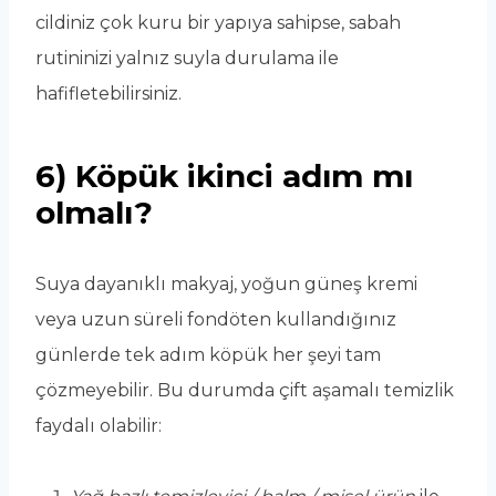
cildiniz çok kuru bir yapıya sahipse, sabah
rutininizi yalnız suyla durulama ile
hafifletebilirsiniz.
6) Köpük ikinci adım mı
olmalı?
Suya dayanıklı makyaj, yoğun güneş kremi
veya uzun süreli fondöten kullandığınız
günlerde tek adım köpük her şeyi tam
çözmeyebilir. Bu durumda çift aşamalı temizlik
faydalı olabilir: