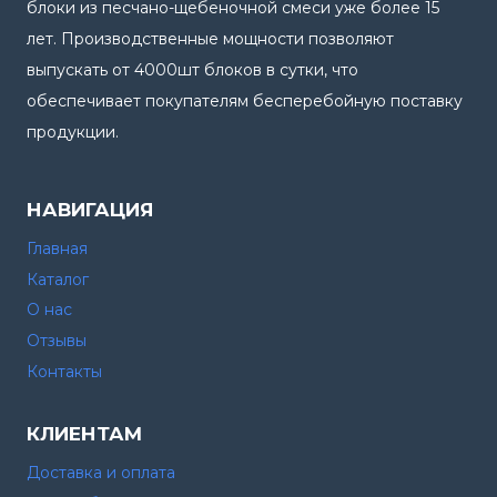
блоки из песчано-щебеночной смеси уже более 15
лет. Производственные мощности позволяют
выпускать от 4000шт блоков в сутки, что
обеспечивает покупателям бесперебойную поставку
продукции.
НАВИГАЦИЯ
Главная
Каталог
О нас
Отзывы
Контакты
КЛИЕНТАМ
Доставка и оплата