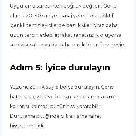
Uygulama süresi «tek doğru» değildir. Genel
olarak 20–40 saniye masaj yeterli olur. Aktif
içerikli temizleyicilerde bazı kişiler biraz daha
uzun tercih edebilir; fakat rahatsızlık oluyorsa
süreyi kısaltın ya da daha nazik bir ürüne geçin.
Adım 5: İyice durulayın
Yüzünüzü ılık suyla bolca durulayın. Çene
hattı, saç çizgisi ve burun kenarlarında ürün
kalıntısı kalması pütür hissi yaratabilir.
Durulama bittiğinde cilt arı ama rahat
hissettirmelidir.